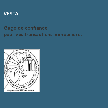
VESTA
Gage de confiance
pour vos transactions immobilières