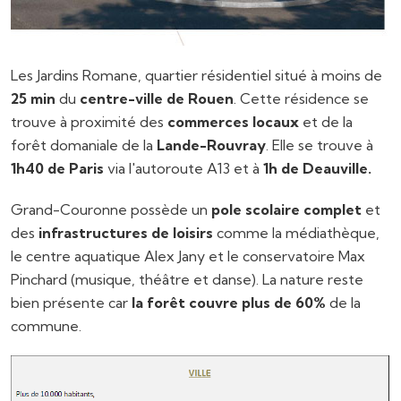
Les Jardins Romane, quartier résidentiel situé à moins de
25 min
du
centre-ville de Rouen
. Cette résidence se
trouve à proximité des
commerces locaux
et de la
forêt domaniale de la
Lande-Rouvray
. Elle se trouve à
1h40 de Paris
via l'autoroute A13 et à
1h de Deauville.
Grand-Couronne possède un
pole scolaire complet
et
des
infrastructures de loisirs
comme la médiathèque,
le centre aquatique Alex Jany et le conservatoire Max
Pinchard (musique, théâtre et danse). La nature reste
bien présente car
la forêt couvre plus de 60%
de la
commune.